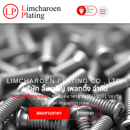
LIMCHAROEN PLATING CO., LTD.
บริษัท ลิ้มเจริญ เพลทติ้ง จำกัด
“คุณภาพต้องมาก่อน”
ชุบซิงค์มาตรฐาน ISO 9001 รองรับ
อุตสาหกรรมทุกประเภท
สอบถามราคา
โทรหาเรา