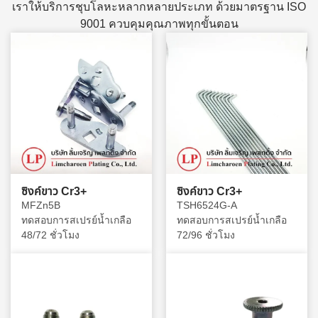
เราให้บริการชุบโลหะหลากหลายประเภท ด้วยมาตรฐาน ISO
9001 ควบคุมคุณภาพทุกขั้นตอน
ซิงค์ขาว Cr3+
ซิงค์ขาว Cr3+
MFZn5B
TSH6524G-A
ทดสอบการสเปรย์น้ำเกลือ
ทดสอบการสเปรย์น้ำเกลือ
48/72 ชั่วโมง
72/96 ชั่วโมง