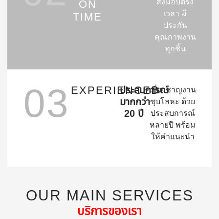
ส่งมอบตรง
ON
เวลา มี
TIME
ประกัน
คุณภาพงาน
ทุกชิ้น
03
EXPERIENCED
ประสบการณ์
เชี่ยวชาญงาน
มากกว่า
ชุบโลหะ ด้วย
20 ปี
ประสบการณ์
หลายปี พร้อม
ให้คำแนะนำ
OUR MAIN SERVICES
บริการของเรา