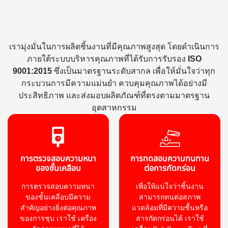
เรามุ่งมั่นในการผลิตชิ้นงานที่มีคุณภาพสูงสุด โดยดำเนินการ
ภายใต้ระบบบริหารคุณภาพที่ได้รับการรับรอง
ISO
9001:2015
ซึ่งเป็นมาตรฐานระดับสากล เพื่อให้มั่นใจว่าทุก
กระบวนการมีความแม่นยำ ควบคุมคุณภาพได้อย่างมี
ประสิทธิภาพ และส่งมอบผลิตภัณฑ์ที่ตรงตามมาตรฐาน
อุตสาหกรรม
การตรวจสอบความหนา
การทดสอบความทนทาน
ของชั้นเคลือบ
ต่อการกัดกร่อน
การตรวจสอบความหนา
เพื่อให้แน่ใจว่าชิ้นงาน
ของชั้นเคลือบมีความ
สามารถทนต่อสภาพ
สำคัญอย่างยิ่งต่อคุณภาพ
แวดล้อมที่มีความชื้นหรือ
ของการชุบ เราใช้ เครื่อง
สารกัดกร่อนได้ เราใช้