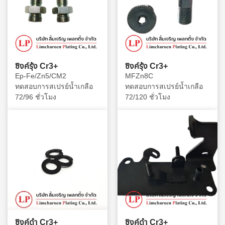
ซิงค์รุ้ง Cr3+
ซิงค์รุ้ง Cr3+
Ep-Fe/Zn5/CM2
MFZn8C
ทดสอบการสเปรย์น้ำเกลือ
ทดสอบการสเปรย์น้ำเกลือ
72/96 ชั่วโมง
72/120 ชั่วโมง
ซิงค์ดำ Cr3+
ซิงค์ดำ Cr3+